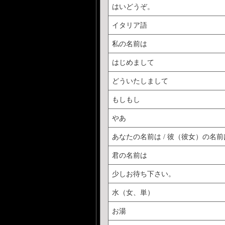
はいどうぞ。
イタリア語
私の名前は
はじめまして
どういたしまして
もしもし
やあ
あなたの名前は / 彼（彼女）の名前
君の名前は
少しお待ち下さい。
水（女、単）
お湯