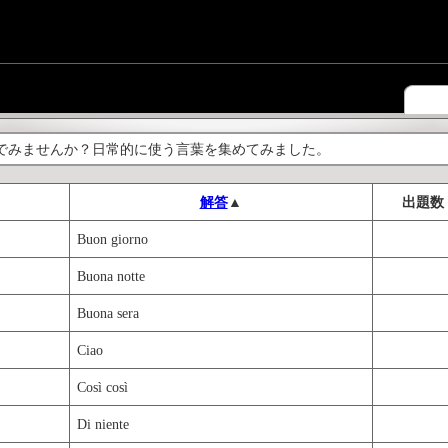
でみませんか？日常的に使う言葉を集めてみました。
解答
▲
出題数
Buon giorno
Buona notte
Buona sera
Ciao
Così così
Di niente