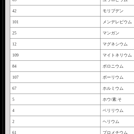
42
モリブデン
101
メンデレビウム
25
マンガン
12
マグネシウム
109
マイトネリウム
84
ポロニウム
107
ボーリウム
67
ホルミウム
5
ホウ/素:そ
4
ベリリウム
2
ヘリウム
61
プロメチウム