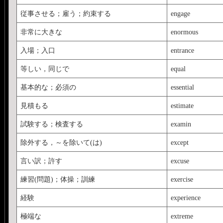
従事させる；雇う；約束する
engage
非常に大きな
enormous
入場；入口
entrance
等しい，同じで
equal
基本的な；必須の
essential
見積もる
estimate
試験する；検査する
examin
除外する，～を除いて(は)
except
言い訳；許す
excuse
練習(問題)；体操；訓練
exercise
経験
experience
極端な
extreme