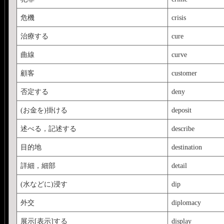
危機
crisis
治療する
cure
曲線
curve
顧客
customer
否定する
deny
(お金を)掛ける
deposit
述べる，記述する
describe
目的地
destination
詳細，細部
detail
(水などに)浸す
dip
外交
diplomacy
展示[表示]する
display