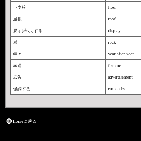
小麦粉
flour
屋根
roof
展示[表示]する
display
岩
rock
年々
year after year
幸運
fortune
広告
advertisement
強調する
emphasize
Homeに戻る