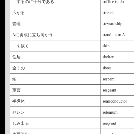
…するのに十分である
suffice to do
広がる
stretch
管理
stewardship
Aに勇敢に立ち向かう
stand up to A
…を抜く
skip
住居
shelter
全くの
sheer
蛇
serpent
軍曹
sergeant
半導体
semiconductor
セレン
selenium
しみ出る
seep out