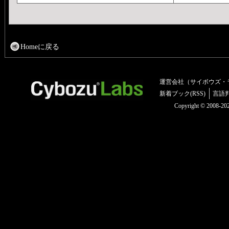
Homeに戻る
運営会社（サイボウズ・
新着ブック(RSS)
言語
Copyright © 2008-2025