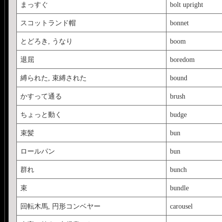
まっすぐ
bolt upright
スコットランド帽
bonnet
とどろき, うなり
boom
退屈
boredom
縛られた, 束縛された
bound
かすって通る
brush
ちょっと動く
budge
束髪
bun
ロールパン
bun
群れ
bunch
束
bundle
回転木馬, 円形コンベヤー
carousel