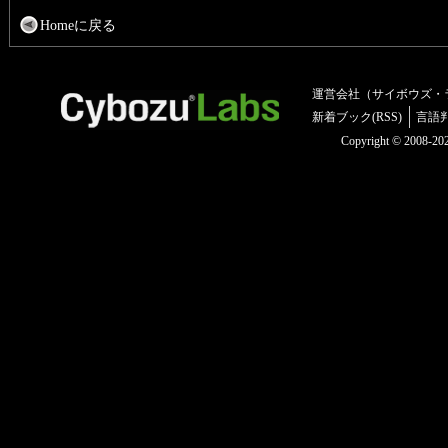
Homeに戻る
運営会社（サイボウズ・
新着ブック(RSS)
言語
Copyright © 2008-2025