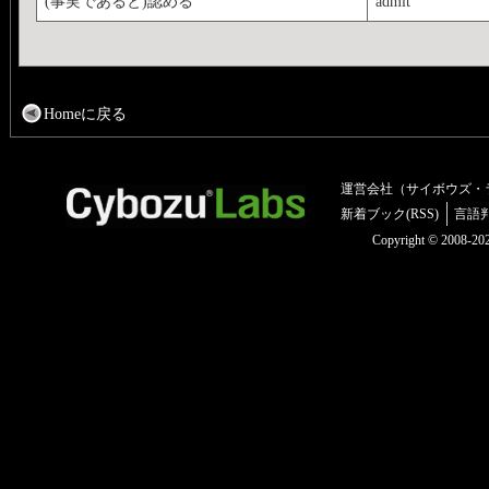
(事実であると)認める
admit
Homeに戻る
運営会社（サイボウズ・
新着ブック(RSS)
言語
Copyright © 2008-2025