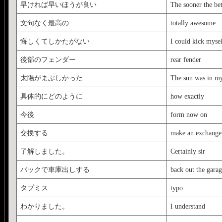
早ければ早いほうが良い
The sooner the bet
文句なく最高の
totally awesome
悔しくてしかたがない
I could kick mysel
後部のフェンダー
rear fender
太陽がまぶしかった
The sun was in m
具体的にどのように
how exactly
今後
form now on
交換する
make an exchange
了解しました。
Certainly sir
バックで車庫出しする
back out the garag
タプミス
typo
わかりました。
I understand