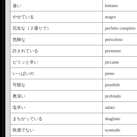
遠い
lontano
やせている
magro
完全な（２通りで）
perfetto completo
危険な
pericoloso
許されている
permesso
ピリッと辛い
piccante
いっぱいの
pieno
可能な
possibile
奥深い
profondo
塩辛い
salato
まちがっている
sbagliato
快適でない
scomodo