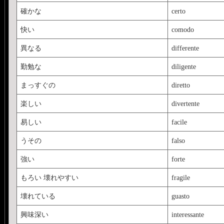
確かな
certo
快い
comodo
異なる
differente
勤勉な
diligente
まっすぐの
diretto
楽しい
divertente
易しい
facile
うその
falso
強い
forte
もろい 壊れやすい
fragile
壊れている
guasto
興味深い
interessante