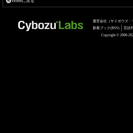
Homeに戻る
運営会社（サイボウズ・
新着ブック(RSS)
言語
Copyright © 2008-2025