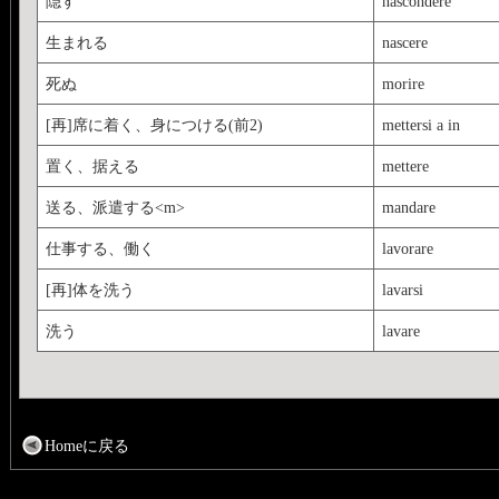
隠す
nascondere
生まれる
nascere
死ぬ
morire
[再]席に着く、身につける(前2)
mettersi a in
置く、据える
mettere
送る、派遣する<m>
mandare
仕事する、働く
lavorare
[再]体を洗う
lavarsi
洗う
lavare
Homeに戻る