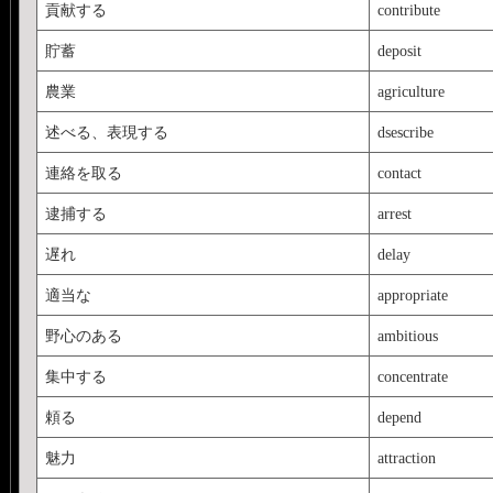
貢献する
contribute
貯蓄
deposit
農業
agriculture
述べる、表現する
dsescribe
連絡を取る
contact
逮捕する
arrest
遅れ
delay
適当な
appropriate
野心のある
ambitious
集中する
concentrate
頼る
depend
魅力
attraction