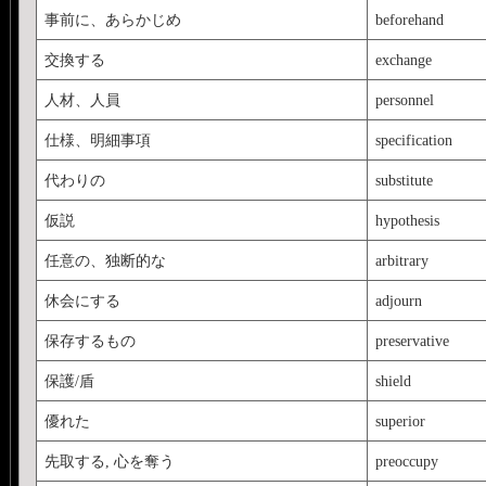
事前に、あらかじめ
beforehand
交換する
exchange
人材、人員
personnel
仕様、明細事項
specification
代わりの
substitute
仮説
hypothesis
任意の、独断的な
arbitrary
休会にする
adjourn
保存するもの
preservative
保護/盾
shield
優れた
superior
先取する, 心を奪う
preoccupy