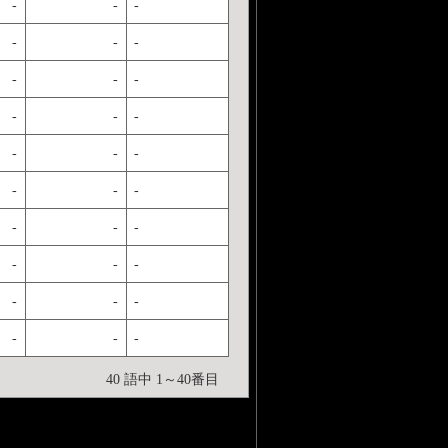
-
-
-
-
-
-
-
-
-
-
-
-
-
-
-
-
-
-
-
-
-
-
-
-
-
-
-
-
-
-
40 語中 1～40番目