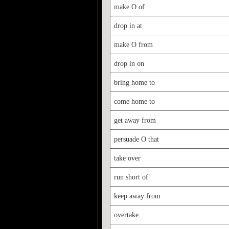
make O of
drop in at
make O from
drop in on
bring home to
come home to
get away from
persuade O that
take over
run short of
keep away from
overtake