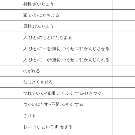
材料:ざいりょう
家:いえ/にたちよる
原料:げんりょう
人:ひと/のもとにたちよる
人:ひと/に～を/痛切:つうせつ/にかんじさせる
人:ひと/に～が/痛切:つうせつ/にかんじられる
のがれる
なっとくさせる
つれていく-/克服:こくふく/する-ひきつぐ
つかいはたす-/不足:ふそく/する
さける
おいつく-おいこす-せまる