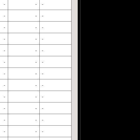
-
-
-
-
-
-
-
-
-
-
-
-
-
-
-
-
-
-
-
-
-
-
-
-
-
-
-
-
-
-
-
-
-
-
-
-