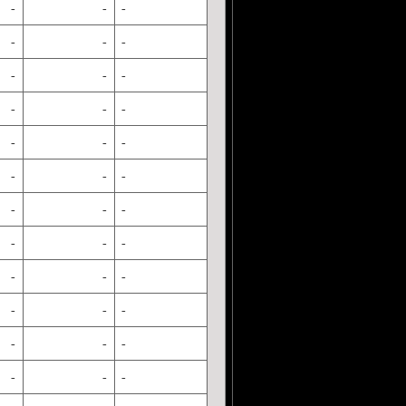
-
-
-
-
-
-
-
-
-
-
-
-
-
-
-
-
-
-
-
-
-
-
-
-
-
-
-
-
-
-
-
-
-
-
-
-