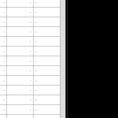
-
-
-
-
-
-
-
-
-
-
-
-
-
-
-
-
-
-
-
-
-
-
-
-
-
-
-
-
-
-
-
-
-
-
-
-