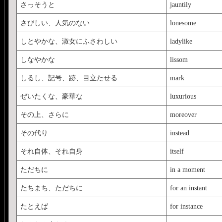
さっそうと
jauntily
さびしい、人気のない
lonesome
しとやかな、淑女にふさわしい
ladylike
しなやかな
lissom
しるし、記号、跡、目立たせる
mark
ぜいたくな、豪華な
luxurious
その上、さらに
moreover
その代り
instead
それ自体、それ自身
itself
ただちに
in a moment
たちまち、ただちに
for an instant
たとえば
for instance