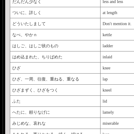
だんだん少なく
less and less
ついに、詳しく
at length
どういたしまして
Don't mention it.
なべ、やかｎ
kettle
はしご、はしご状のもの
ladder
はめ込まれた、ちりばめた
inlaid
ひざ
knee
ひざ、一周、往復、重ねる、重なる
lap
ひざまずく、ひざをつく
kneel
ふた
lid
へたに、頼りなげに
lamely
みじめな、哀れな
miserable