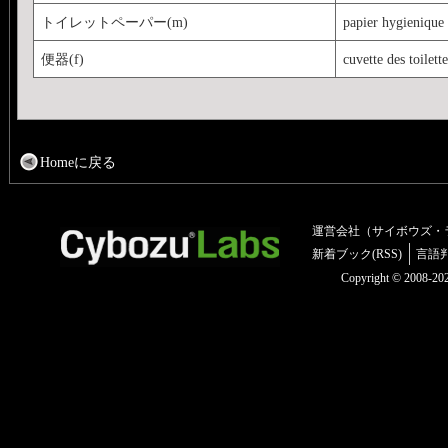
トイレットペーパー(m)
papier hygienique
便器(f)
cuvette des toilette
Homeに戻る
運営会社（サイボウズ・
新着ブック(RSS)
言語
Copyright © 2008-2025