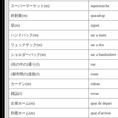
スーパーマーケット(m)
supermarche
絆創膏(m)
sparadrap
栞(m)
signet
ハンドバック(m)
sac a main
リュックサック(m)
sac a dos
ショルダーバック(m)
sac a bandouliere
(街の中の)通り(f)
rue
(都市間の)道路(f)
route
カーテン(m)
rideau
雑誌(f)
revue
出発ホーム(m)
quai de depart
到着ホーム(m)
quai d'arrivee