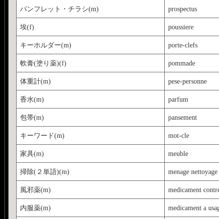
パンフレット・チラシ(m)
prospectus
埃(f)
poussiere
キーホルダー(m)
porte-clefs
軟膏(塗り薬)(f)
pommade
体重計(m)
pese-personne
香水(m)
parfum
包帯(m)
pansement
キーワード(m)
mot-cle
家具(m)
meuble
掃除(２単語)(m)
menage nettoyage
風邪薬(m)
medicament contr
内服薬(m)
medicament a usag