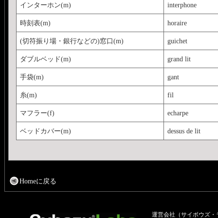
インターホン(m)
interphone
時刻表(m)
horaire
(切符振り場・銀行などの)窓口(m)
guichet
ダブルベッド(m)
grand lit
手袋(m)
gant
糸(m)
fil
マフラー(f)
echarpe
ベッドカバー(m)
dessus de lit
Homeに戻る
運営会社（サイボウズ・