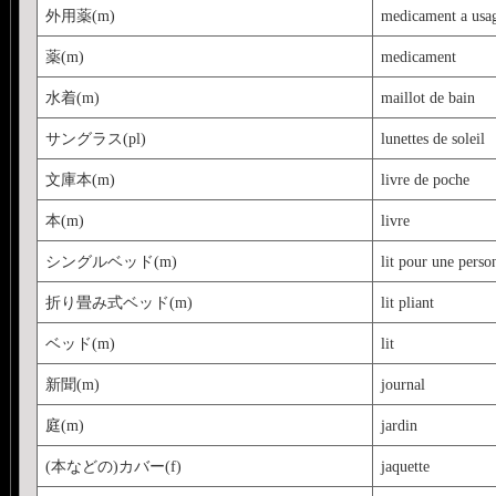
外用薬(m)
medicament a usag
薬(m)
medicament
水着(m)
maillot de bain
サングラス(pl)
lunettes de soleil
文庫本(m)
livre de poche
本(m)
livre
シングルベッド(m)
lit pour une perso
折り畳み式ベッド(m)
lit pliant
ベッド(m)
lit
新聞(m)
journal
庭(m)
jardin
(本などの)カバー(f)
jaquette