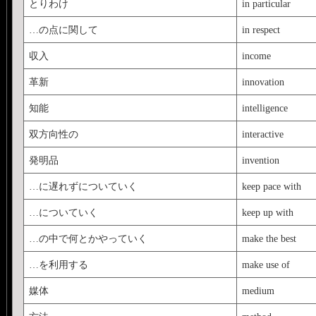
とりわけ
in particular
…の点に関して
in respect
収入
income
革新
innovation
知能
intelligence
双方向性の
interactive
発明品
invention
…に遅れずについていく
keep pace with
…についていく
keep up with
…の中で何とかやっていく
make the best
…を利用する
make use of
媒体
medium