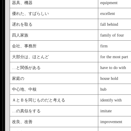
器具、機器
equipment
優れた、すばらしい
excellent
遅れを取る
fall behind
四人家族
family of four
会社、事務所
firm
大部分は、ほとんど
for the most part
…と関係がある
have to do with
家庭の
house hold
中心地、中核
hub
ＡとＢを同じものだと考える
identify with
…の真似をする
imitate
改良、改善
improvement