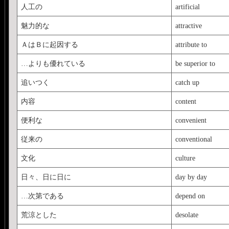
人工の
artificial
魅力的な
attractive
ＡはＢに起因する
attribute to
…よりも優れている
be superior to
追いつく
catch up
内容
content
便利な
convenient
従来の
conventional
文化
culture
日々、日に日に
day by day
…次第である
depend on
荒涼とした
desolate