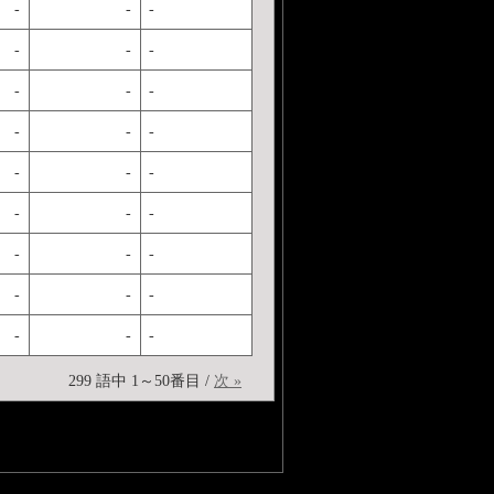
-
-
-
-
-
-
-
-
-
-
-
-
-
-
-
-
-
-
-
-
-
-
-
-
-
-
-
299 語中 1～50番目 /
次 »