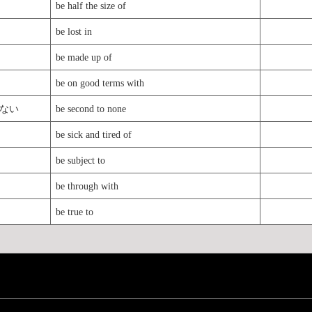
be half the size of
be lost in
be made up of
be on good terms with
ない
be second to none
be sick and tired of
be subject to
be through with
be true to