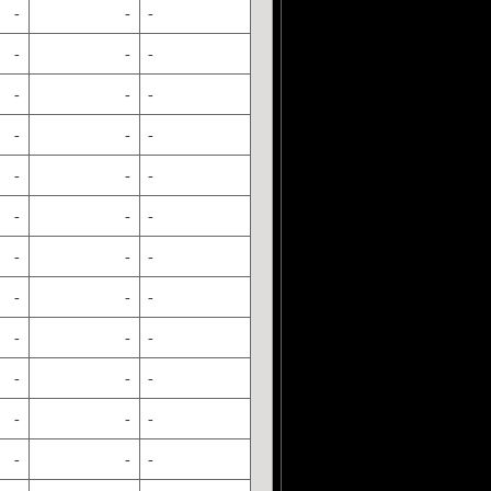
-
-
-
-
-
-
-
-
-
-
-
-
-
-
-
-
-
-
-
-
-
-
-
-
-
-
-
-
-
-
-
-
-
-
-
-