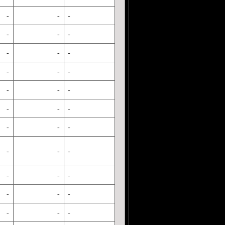
-
-
-
-
-
-
-
-
-
-
-
-
-
-
-
-
-
-
-
-
-
-
-
-
-
-
-
-
-
-
-
-
-