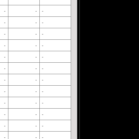
-
-
-
-
-
-
-
-
-
-
-
-
-
-
-
-
-
-
-
-
-
-
-
-
-
-
-
-
-
-
-
-
-
-
-
-