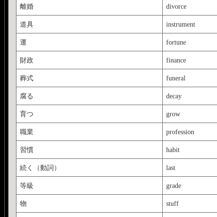
離婚
divorce
道具
instrument
運
fortune
財政
finance
葬式
funeral
腐る
decay
育つ
grow
職業
profession
習慣
habit
続く（動詞）
last
等級
grade
物
stuff