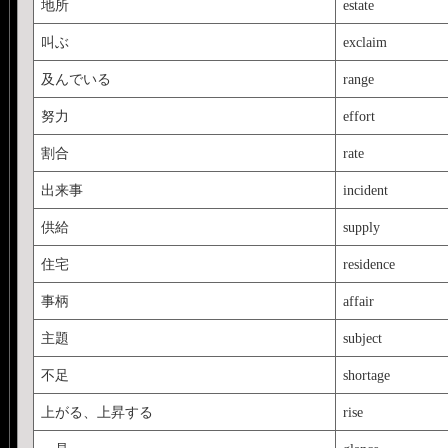
地所
estate
叫ぶ
exclaim
及んでいる
range
努力
effort
割合
rate
出来事
incident
供給
supply
住宅
residence
事柄
affair
主題
subject
不足
shortage
上がる、上昇する
rise