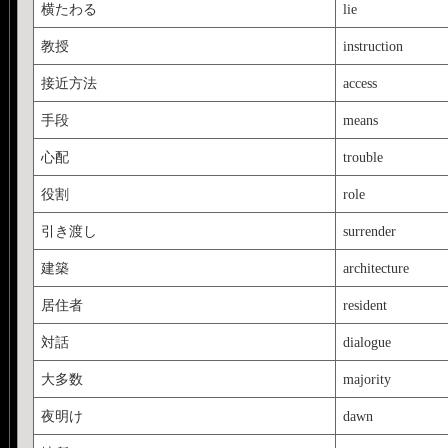
横たわる
lie
教授
instruction
接近方法
access
手段
means
心配
trouble
役割
role
引き渡し
surrender
建築
architecture
居住者
resident
対話
dialogue
大多数
majority
夜明け
dawn