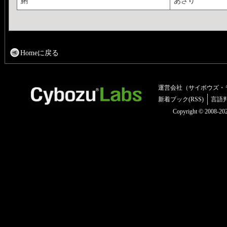
鯏
あさり
Homeに戻る
運営会社（サイボウズ・
新着ブック(RSS)
言語
Copyright © 2008-2025