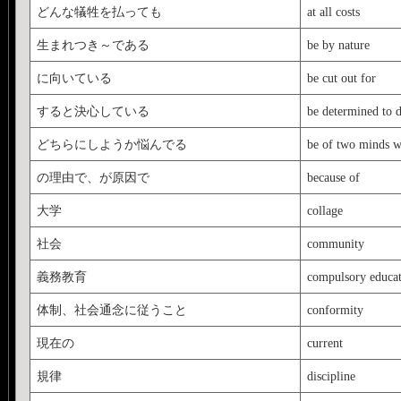
どんな犠牲を払っても
at all costs
生まれつき～である
be by nature
に向いている
be cut out for
すると決心している
be determined to 
どちらにしようか悩んでる
be of two minds w
の理由で、が原因で
because of
大学
collage
社会
community
義務教育
compulsory educa
体制、社会通念に従うこと
conformity
現在の
current
規律
discipline