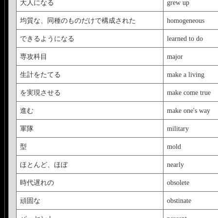
大人になる
grew up
均質な、同種のものだけで構成された
homogeneous
できるようになる
learned to do
専攻科目
major
生計をたてる
make a living
を実現させる
make come true
進む
make one's way
軍隊
military
型
mold
ほとんど、ほぼ
nearly
時代遅れの
obsolete
頑固な
obstinate