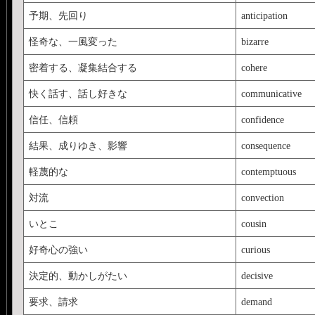
予期、先回り
anticipation
怪奇な、一風変った
bizarre
密着する、凝集結合する
cohere
快く話す、話し好きな
communicative
信任、信頼
confidence
結果、成りゆき、影響
consequence
軽蔑的な
contemptuous
対流
convection
いとこ
cousin
好奇心の強い
curious
決定的、動かしがたい
decisive
要求、請求
demand