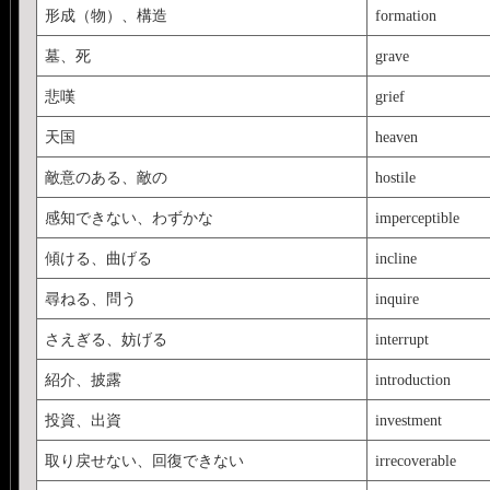
形成（物）、構造
formation
墓、死
grave
悲嘆
grief
天国
heaven
敵意のある、敵の
hostile
感知できない、わずかな
imperceptible
傾ける、曲げる
incline
尋ねる、問う
inquire
さえぎる、妨げる
interrupt
紹介、披露
introduction
投資、出資
investment
取り戻せない、回復できない
irrecoverable