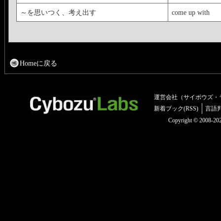
～を思いつく、考え出す
come up with
Homeに戻る
運営会社（サイボウズ・
新着ブック(RSS)
言語
Copyright © 2008-2025