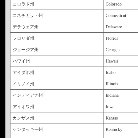
コロラド州
Colorado
コネチカット州
Connecticut
デラウェア州
Delaware
フロリダ州
Florida
ジョージア州
Georgia
ハワイ州
Hawaii
アイダホ州
Idaho
イリノイ州
Illinois
インディアナ州
Indiana
アイオワ州
Iowa
カンザス州
Kansas
ケンタッキー州
Kentucky