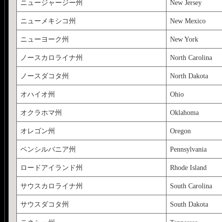
ニュージャージー州
New Jersey
ニューメキシコ州
New Mexico
ニューヨーク州
New York
ノースカロライナ州
North Carolina
ノースダコタ州
North Dakota
オハイオ州
Ohio
オクラホマ州
Oklahoma
オレゴン州
Oregon
ペンシルバニア州
Pennsylvania
ロードアイランド州
Rhode Island
サウスカロライナ州
South Carolina
サウスダコタ州
South Dakota