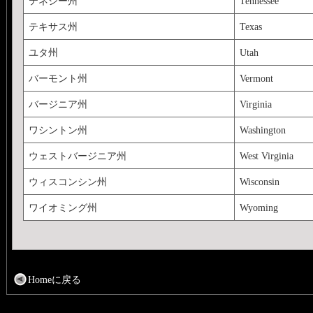
テネシー州
Tennessee
テキサス州
Texas
ユタ州
Utah
バーモント州
Vermont
バージニア州
Virginia
ワシントン州
Washington
ウェストバージニア州
West Virginia
ウィスコンシン州
Wisconsin
ワイオミング州
Wyoming
Homeに戻る