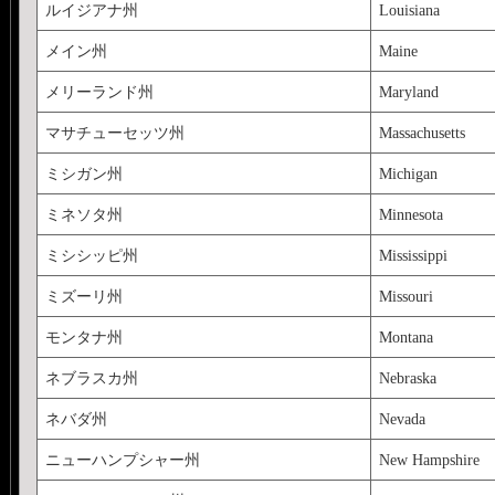
ルイジアナ州
Louisiana
メイン州
Maine
メリーランド州
Maryland
マサチューセッツ州
Massachusetts
ミシガン州
Michigan
ミネソタ州
Minnesota
ミシシッピ州
Mississippi
ミズーリ州
Missouri
モンタナ州
Montana
ネブラスカ州
Nebraska
ネバダ州
Nevada
ニューハンプシャー州
New Hampshire