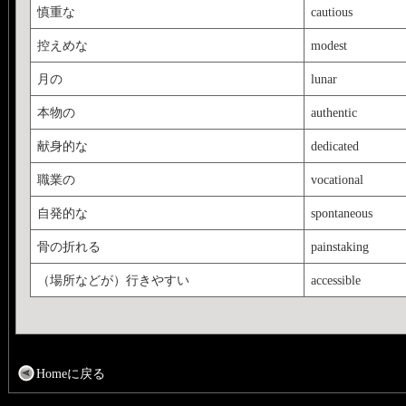
慎重な
cautious
控えめな
modest
月の
lunar
本物の
authentic
献身的な
dedicated
職業の
vocational
自発的な
spontaneous
骨の折れる
painstaking
（場所などが）行きやすい
accessible
Homeに戻る