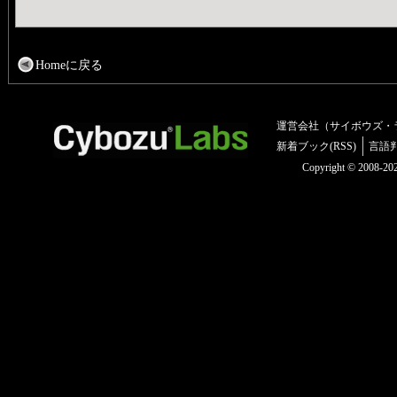
Homeに戻る
運営会社（サイボウズ・
新着ブック(RSS)
言語
Copyright © 2008-2025