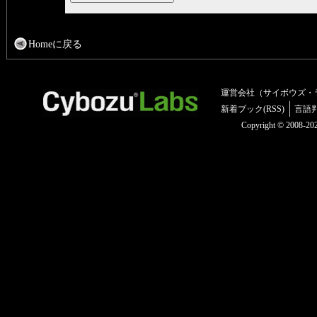
Homeに戻る
運営会社（サイボウズ・
新着ブック(RSS)
言語
Copyright © 2008-2025