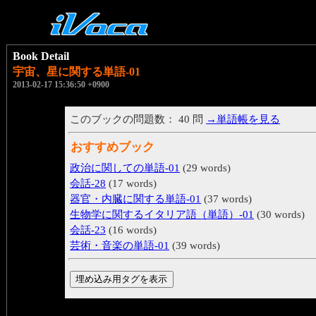
Book Detail
宇宙、星に関する単語-01
2013-02-17 15:36:50 +0900
このブックの問題数： 40 問
→単語帳を見る
おすすめブック
政治に関しての単語-01
(29 words)
会話-28
(17 words)
器官・内臓に関する単語-01
(37 words)
生物学に関するイタリア語（単語）-01
(30 words)
会話-23
(16 words)
芸術・音楽の単語-01
(39 words)