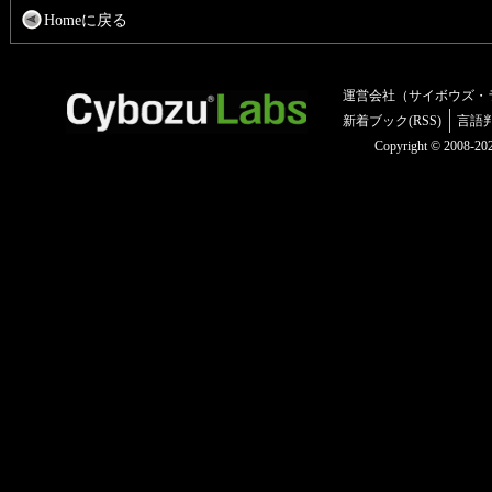
Homeに戻る
運営会社（サイボウズ・
新着ブック(RSS)
言語
Copyright © 2008-2025