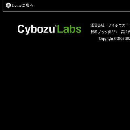
Homeに戻る
運営会社（サイボウズ・
新着ブック(RSS)
言語
Copyright © 2008-2025