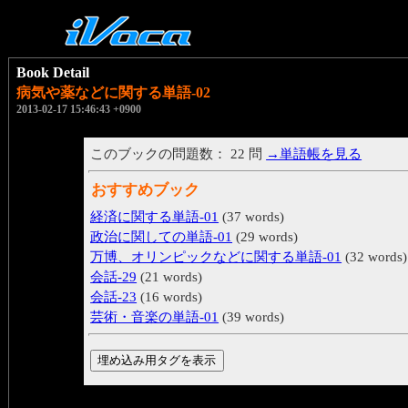
Book Detail
病気や薬などに関する単語-02
2013-02-17 15:46:43 +0900
このブックの問題数： 22 問
→単語帳を見る
おすすめブック
経済に関する単語-01
(37 words)
政治に関しての単語-01
(29 words)
万博、オリンピックなどに関する単語-01
(32 words)
会話-29
(21 words)
会話-23
(16 words)
芸術・音楽の単語-01
(39 words)