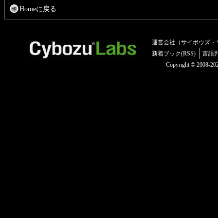
Homeに戻る
運営会社（サイボウズ・
新着ブック(RSS)
言語
Copyright © 2008-2025