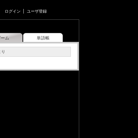
ログイン
ユーザ登録
ゲーム
単語帳
より