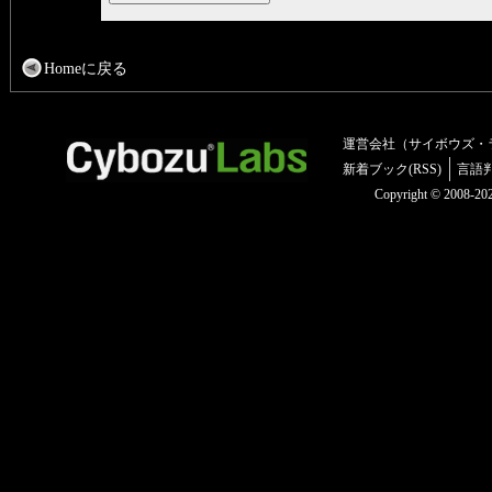
Homeに戻る
運営会社（サイボウズ・
新着ブック(RSS)
言語
Copyright © 2008-2025