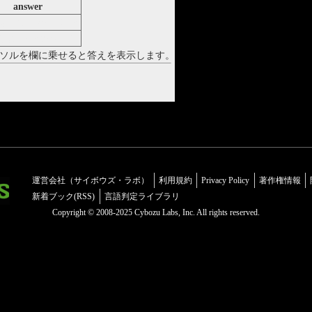
answer
をーですか ケスク
しょ レクチュール
ソルを欄に乗せると答えを表示します。
運営会社（サイボウズ・ラボ）
利用規約
Privacy Policy
著作権情報
新着ブック(RSS)
言語判定ライブラリ
Copyright © 2008-2025 Cybozu Labs, Inc. All rights reserved.