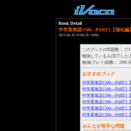
Book Detail
中学英単語1500---PART3【強化編】
2013-06-20 19:00:20 +0900
このブックの問題数： 173
勉強している人(完了した人)： 
勉強(プレイ)回数： 2089 
おすすめブック
中学英単語1500---PART3
中学英単語1500---PART3
中学英単語1500---PART3
中学英単語1500---PART
中学英単語1500---PART3
中学英単語1500---PART3
みんなが苦手な問題