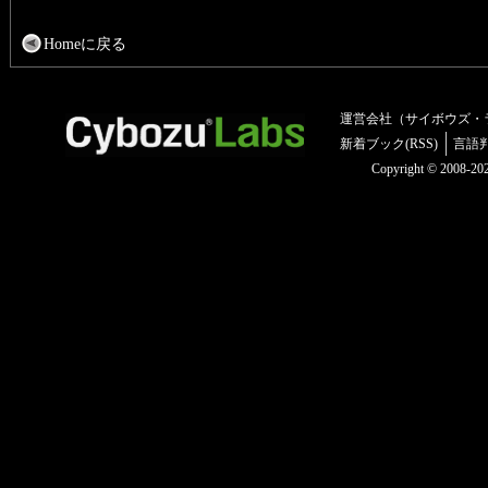
Homeに戻る
運営会社（サイボウズ・
新着ブック(RSS)
言語
Copyright © 2008-2025