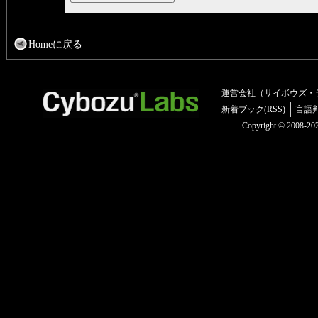
Homeに戻る
運営会社（サイボウズ・
新着ブック(RSS)
言語
Copyright © 2008-2025