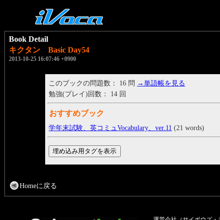
Book Detail
キクタン Basic Day54
2013-10-25 16:07:46 +0900
このブックの問題数： 16 問
→単語帳を見る
勉強(プレイ)回数： 14 回
おすすめブック
学年末試験、英コミュVocabulary、ver.11
(21 words)
Homeに戻る
運営会社（サイボウズ・