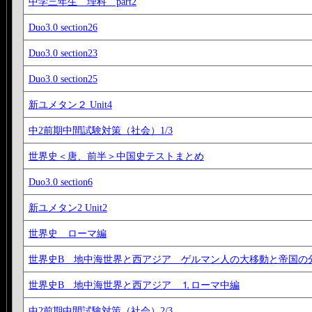
中学三年生 理科 part2
Duo3.0 section26
Duo3.0 section23
Duo3.0 section25
新ユメタン２ Unit4
中2前期中間試験対策（社会）1/3
世界史＜唐、前半＞中国史テストまとめ
Duo3.0 section6
新ユメタン2 Unit2
世界史 ローマ編
世界史B 地中海世界と西アジア ゲルマン人の大移動と帝国の
世界史B 地中海世界と西アジア ⒈ローマ中編
中2前期中間試験対策（社会）2/3