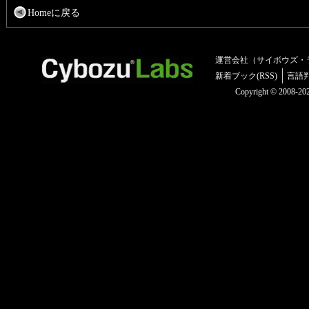
Homeに戻る
運営会社（サイボウズ・
新着ブック(RSS)
言語
Copyright © 2008-2025