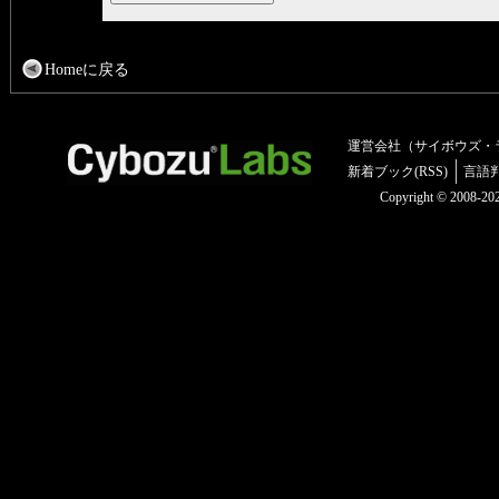
Homeに戻る
運営会社（サイボウズ・
新着ブック(RSS)
言語
Copyright © 2008-2025