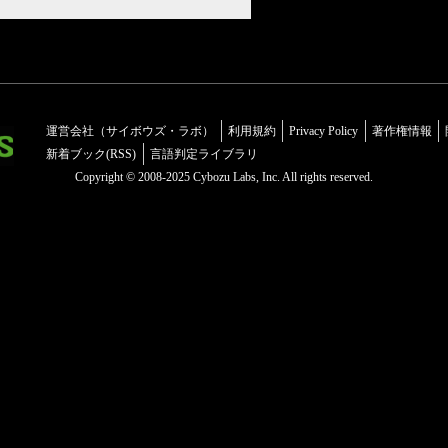
運営会社（サイボウズ・ラボ）
利用規約
Privacy Policy
著作権情報
新着ブック(RSS)
言語判定ライブラリ
Copyright © 2008-2025 Cybozu Labs, Inc. All rights reserved.