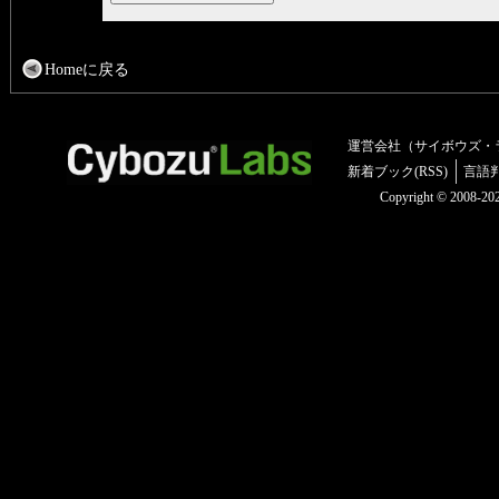
Homeに戻る
運営会社（サイボウズ・
新着ブック(RSS)
言語
Copyright © 2008-2025