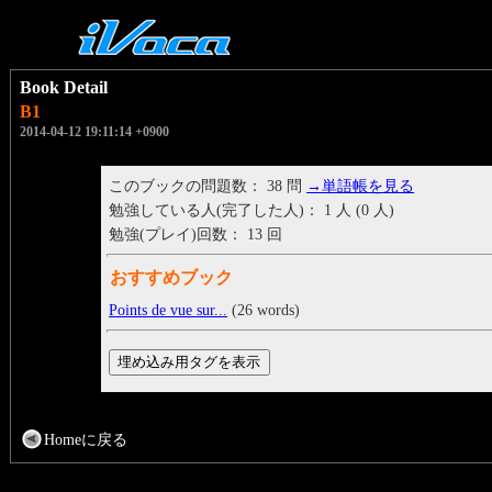
Book Detail
B1
2014-04-12 19:11:14 +0900
このブックの問題数： 38 問
→単語帳を見る
勉強している人(完了した人)： 1 人 (0 人)
勉強(プレイ)回数： 13 回
おすすめブック
Points de vue sur...
(26 words)
Homeに戻る