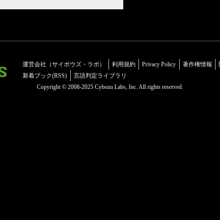
運営会社（サイボウズ・ラボ）
利用規約
Privacy Policy
著作権情報
新着ブック(RSS)
言語判定ライブラリ
Copyright © 2008-2025 Cybozu Labs, Inc. All rights reserved.