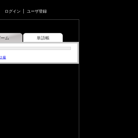
ログイン
ユーザ登録
ゲーム
単語帳
２級