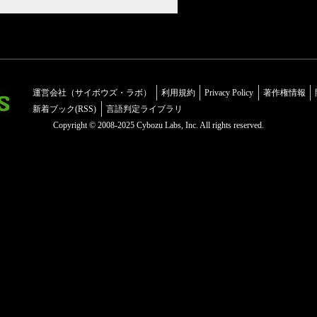
運営会社（サイボウズ・ラボ）
利用規約
Privacy Policy
著作権情報
新着ブック(RSS)
言語判定ライブラリ
Copyright © 2008-2025 Cybozu Labs, Inc. All rights reserved.