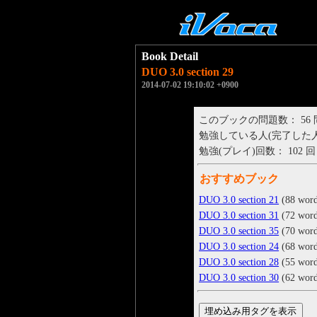
Book Detail
DUO 3.0 section 29
2014-07-02 19:10:02 +0900
このブックの問題数： 56
勉強している人(完了した人)： 
勉強(プレイ)回数： 102 回
おすすめブック
DUO 3.0 section 21
(88 word
DUO 3.0 section 31
(72 word
DUO 3.0 section 35
(70 word
DUO 3.0 section 24
(68 word
DUO 3.0 section 28
(55 word
DUO 3.0 section 30
(62 word