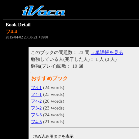
Book Detail
フ4-4
2015-04-02 23:36:21 +0900
このブックの問題数： 23 問
→単語帳を見る
勉強している人(完了した人)： 1 人 (0 人)
勉強(プレイ)回数： 10 回
おすすめブック
フ3-1
(24 words)
フ4-1
(23 words)
フ4-2
(20 words)
フ3-2
(23 words)
フ3-3
(24 words)
フ4-5
(21 words)