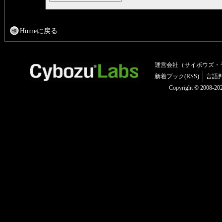
Homeに戻る
運営会社（サイボウズ・
新着ブック(RSS)
言語
Copyright © 2008-2025