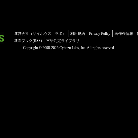
運営会社（サイボウズ・ラボ）
利用規約
Privacy Policy
著作権情報
新着ブック(RSS)
言語判定ライブラリ
Copyright © 2008-2025 Cybozu Labs, Inc. All rights reserved.