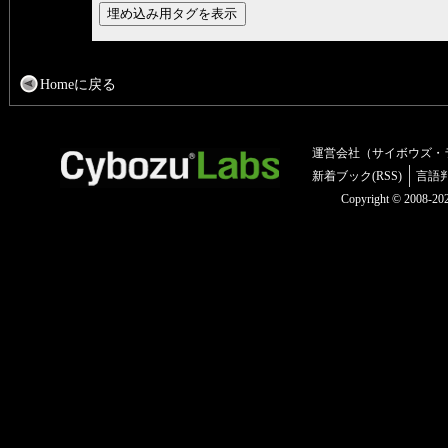
Homeに戻る
運営会社（サイボウズ・
新着ブック(RSS)
言語
Copyright © 2008-2025